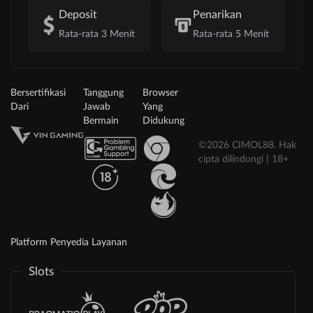
Deposit
Penarikan
Rata-rata 3 Menit
Rata-rata 5 Menit
Bersertifikasi
Tanggung
Browser
Dari
Jawab
Yang
Bermain
Didukung
©2026 CIMOL88. Hak
cipta dilindungi | 18+
Platform Penyedia Layanan
Slots