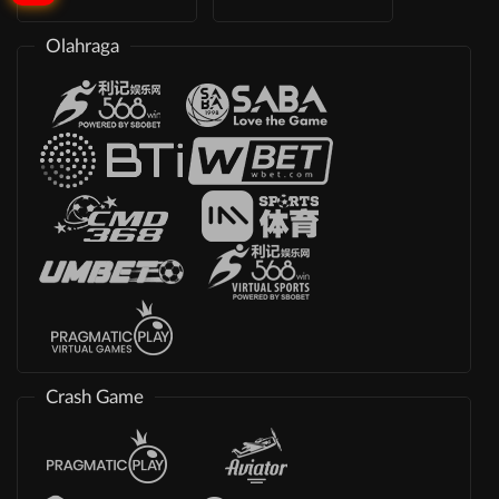
Olahraga
Crash Game