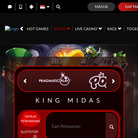
MASUK
DAFTA
IDR
12,690,091,
HOT GAMES
SLOTS
LIVE CASINO
RACE
TOGE
KING MIDAS
SEMUA
PERMAINAN
SLOTS
TOP
20