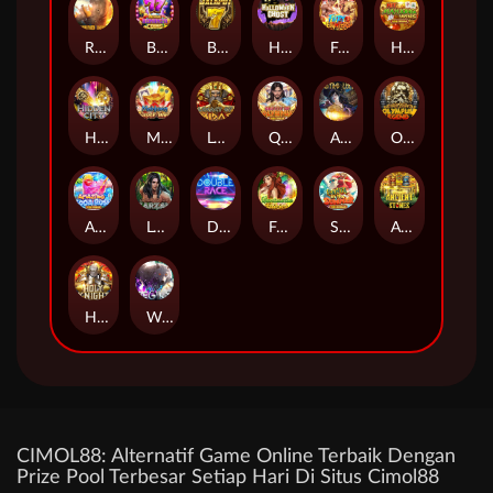
Rhino King
Bonanza Coins
Big Sevens Jackpot
Halloween Ghost
Fury Fighters
Hit Mahjong Wins
Hidden City
Mahjong Super Wins
Legacy of Midas
Quests of Olympus
Astro Luck
Olympus Legend
Amazing Soda Rush
Legend of Tarzan
Double Race
Fantastic Faries
Santa in the Summer
Ancient Stones
Holy Knight
Wolf Begins
CIMOL88: Alternatif Game Online Terbaik Dengan
Prize Pool Terbesar Setiap Hari Di Situs Cimol88