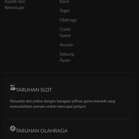
Syarat dan
Race
Ketentuan
Togel
Olahraga
Crash
Game
Arcade
Sabung
Ayam
TARUHAN SLOT
Penyedia slot online dengan beragam pilihan game menarik yang
memudahkan pemain untuk mencapai jackpot
TARUHAN OLAHRAGA