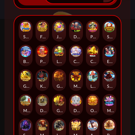
Shoot Piggy
Fiesta Frenzy
Jewely Spin
Dr.Franken’s Lab
Panda’s Jackpot
Safari Run
BigBang Spin
Pop Popcorns
Little Witch's Fortune
Celestial Goddess
Cherry Bell
Elizabeth Lab
Golden Panda
King of Pig
Gold of the King
Magic Fire
Lucky Waterfalls
Sword Master
Mystery Wind
Detective’s Dream
Gold Dragon
Diamond Mask
Oriental Treasures
Mega Cave