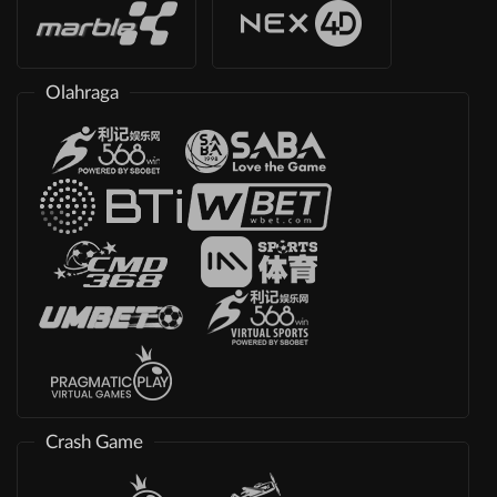
Olahraga
Crash Game