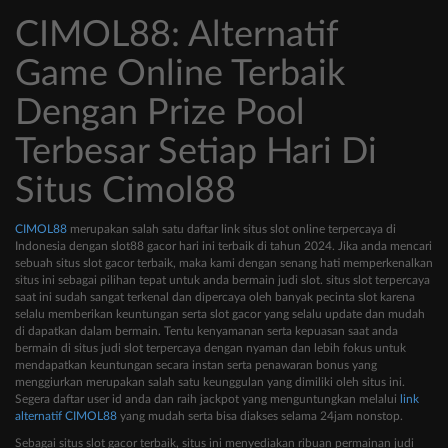
CIMOL88: Alternatif
Game Online Terbaik
Dengan Prize Pool
Terbesar Setiap Hari Di
Situs Cimol88
CIMOL88
merupakan salah satu daftar link situs slot online terpercaya di
Indonesia dengan slot88 gacor hari ini terbaik di tahun 2024. Jika anda mencari
sebuah situs slot gacor terbaik, maka kami dengan senang hati memperkenalkan
situs ini sebagai pilihan tepat untuk anda bermain judi slot. situs slot terpercaya
saat ini sudah sangat terkenal dan dipercaya oleh banyak pecinta slot karena
selalu memberikan keuntungan serta slot gacor yang selalu update dan mudah
di dapatkan dalam bermain. Tentu kenyamanan serta kepuasan saat anda
bermain di situs judi slot terpercaya dengan nyaman dan lebih fokus untuk
mendapatkan keuntungan secara instan serta penawaran bonus yang
menggiurkan merupakan salah satu keunggulan yang dimiliki oleh situs ini.
Segera daftar user id anda dan raih jackpot yang menguntungkan melalui
link
alternatif CIMOL88
yang mudah serta bisa diakses selama 24jam nonstop.
Sebagai situs slot gacor terbaik, situs ini menyediakan ribuan permainan judi