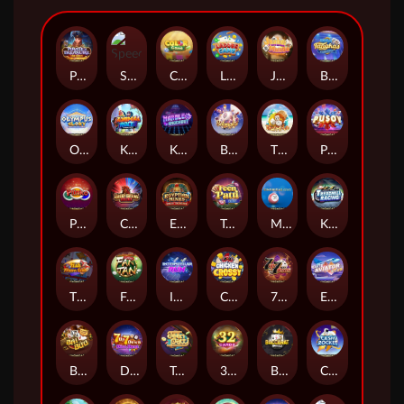
Pirate's Tresure
Speedy Andar Bahar
Colour Game
Ladder Game
Jhandi Munda
Bola Tangkas
Olympus Glory
KM Virtual Animal Race
KM Marble Knockout
Belangkai 2
Thai Hi Lo 2
Pusoy
Plinko
Cockfighting Arena
Egyptian Mines
Teen Patti Blitz
Max Keno
KM Virtual Treadmill Racing
Thai Fish Prawn Crab
Fan Tan Classic
Interstellar Run
Chicken Crossy
7 Up 7 Down Rush
Elite Aviator Club
Bai Buu
Dice Duet
Teen Patti
32 Cards
Baccarat
Cash Rocket