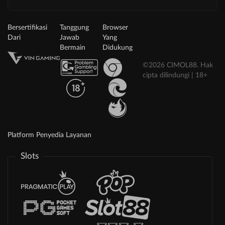
Bersertifikasi
Tanggung
Browser
Dari
Jawab
Yang
Bermain
Didukung
©2026 CIMOL88. Hak
cipta dilindungi | 18+
Platform Penyedia Layanan
Slots