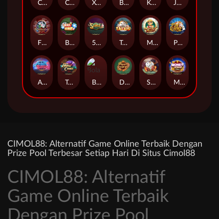
Cards Hi Lo
Coin Pusher
Xoc Dia Lightning
Baccarat: Swipe
KM Virtual Horse Racing
Jogo De Bozo
Fish Prawn Crab 2
Bai Cao
5 Card Poker
Tai Xiu
Monkey King Roulette
Pai Kang
Andar Bahar
Triple Chance
Bola Golek
Dragon Tiger 2
Sic Bo
Money Wheel Deluxe
CIMOL88: Alternatif Game Online Terbaik Dengan
Prize Pool Terbesar Setiap Hari Di Situs Cimol88
CIMOL88: Alternatif
Game Online Terbaik
Dengan Prize Pool