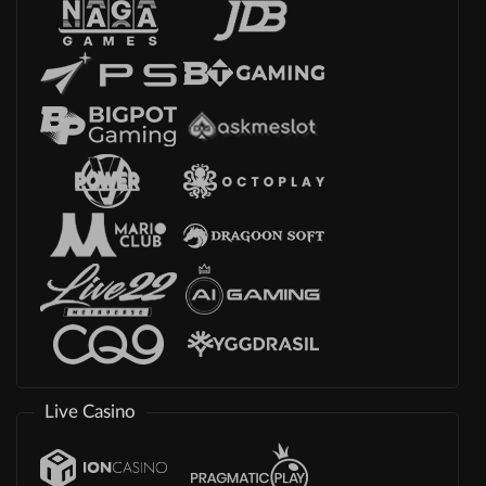
Live Casino