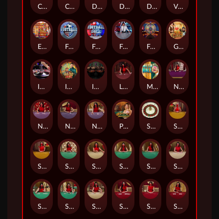
Craps
Crazy Coin Flip
Dead or Alive: Saloon
Deal or No Deal
Dragon_Tiger
VIP Always 6 Blackjack 1
Extra Chilli Epic Spin
Football Studio
Football Studio Dice
Football_Studio
Fortune_Wheel
Gonzo's Treasure Map
Immersive_Roulette
Imperial Quest
Instant_Roulette
Lightning_Baccarat
Mega Ball
No_Comm_Baccarat
No_Comm_Speed_Baccarat_A
No_Comm_Speed_Baccarat_B
No_Comm_Speed_Baccarat_C
Prosperity Tree Baccarat
Speed_Auto_Roulette
Speed_Baccarat_A
Speed_Baccarat_B
Speed_Baccarat_C
Speed_Baccarat_D
Speed_Baccarat_E
Speed_Baccarat_F
Speed_Baccarat_G
Speed_Baccarat_H
Speed_Baccarat_I
Speed_Baccarat_J
Speed_Baccarat_k
Speed_Baccarat_L
Speed_Baccarat_N