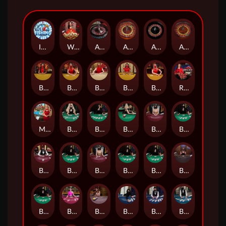
Ice Fishing
WAR
American_Roulette
Auto_Roulette
Auto_Roulette_La_Partage
Auto_Roulette_VIP
Baccarat_A
Baccarat_B
Baccarat_C
Baccarat_Control_Squeeze
Baccarat_Squeeze
Red Baron RNG
MONOPOLY Roll'em
Blackjack_B
Blackjack_C
Blackjack_D
Blackjack_Diamond_VIP
Blackjack_E
Blackjack_Fortune_VIP
Blackjack_G
Blackjack_Grand_VIP
Blackjack_H
Blackjack_I
Blackjack_Infinite
Blackjack_J
Blackjack_Party
Blackjack_Platinum_VIP
Blackjack_Silver_1
Blackjack_Silver_2
Blackjack_Silver_3