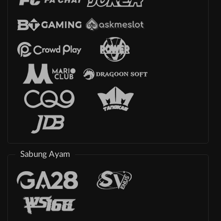
Sabung Ayam