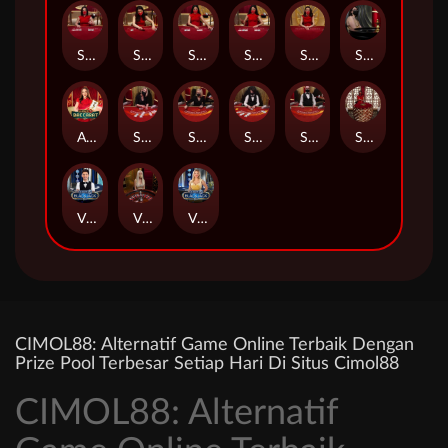
Speed_Baccarat_O
Speed_Baccarat_P
Speed_Baccarat_Q
Speed_Baccarat_R
Speed_Baccarat_S
Speed_Roulette
Always 9 Baccarat
Speed_VIP_Blackjack_A
Speed_VIP_Blackjack_B
Speed_VIP_Blackjack_C
Speed_VIP_Blackjack_D
Super_Sic_Bo
VIP Always 6 Blackjack 2
VIP_Roulette
VIP Always 6 Blackjack 3
CIMOL88: Alternatif Game Online Terbaik Dengan
Prize Pool Terbesar Setiap Hari Di Situs Cimol88
CIMOL88: Alternatif