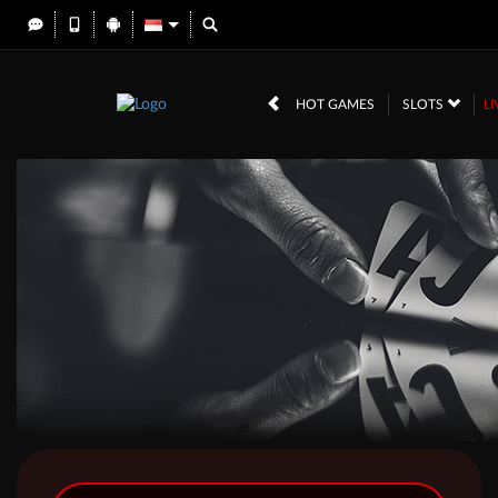
HOT GAMES
SLOTS
L