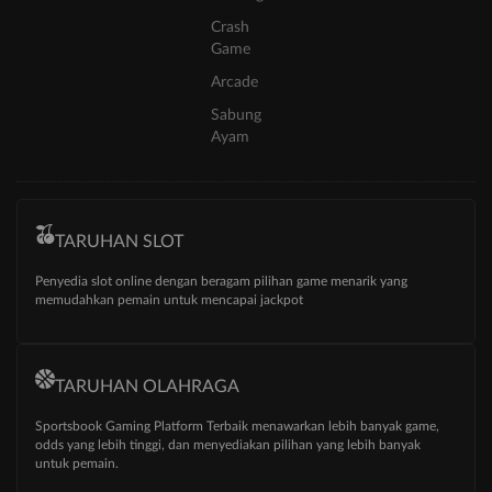
Crash
Game
Arcade
Sabung
Ayam
TARUHAN SLOT
Penyedia slot online dengan beragam pilihan game menarik yang
memudahkan pemain untuk mencapai jackpot
TARUHAN OLAHRAGA
Sportsbook Gaming Platform Terbaik menawarkan lebih banyak game,
odds yang lebih tinggi, dan menyediakan pilihan yang lebih banyak
untuk pemain.