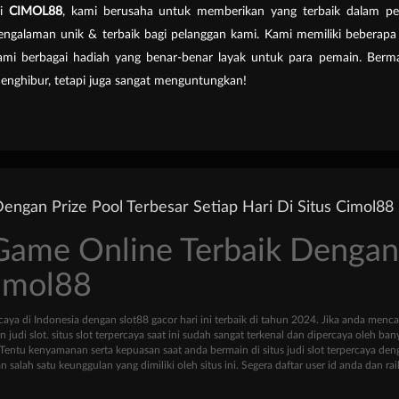
i
CIMOL88
, kami berusaha untuk memberikan yang terbaik dalam p
engalaman unik & terbaik bagi pelanggan kami. Kami memiliki beberap
ami berbagai hadiah yang benar-benar layak untuk para pemain. Berm
enghibur, tetapi juga sangat menguntungkan!
engan Prize Pool Terbesar Setiap Hari Di Situs Cimol88
Game Online Terbaik Dengan 
Cimol88
rcaya di Indonesia dengan slot88 gacor hari ini terbaik di tahun 2024. Jika anda menc
 judi slot. situs slot terpercaya saat ini sudah sangat terkenal dan dipercaya oleh ba
Tentu kenyamanan serta kepuasan saat anda bermain di situs judi slot terpercaya 
salah satu keunggulan yang dimiliki oleh situs ini. Segera daftar user id anda dan 