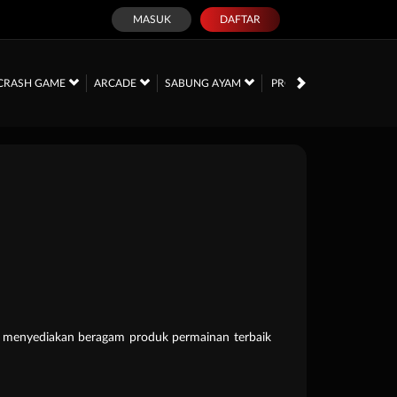
MASUK
DAFTAR
PROMOSI
CRASH GAME
ARCADE
SABUNG AYAM
g menyediakan beragam produk permainan terbaik