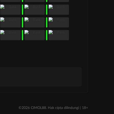
©2026 CIMOL88. Hak cipta dilindungi | 18+