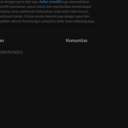
nya dengan game slot saja,
daftar cimol88
juga menyediakan
sa memilih permainan sesuai selera dan memberikan kemenangan
mbantu serta memenuhi kebutuhan anda serta claim bonus.
cashback harian. Untuk proses deposit juga sangat cepat dan
atkan seluruh keuntungan yang bisa anda claim sekarang juga.
an
Komunitas
7897078293