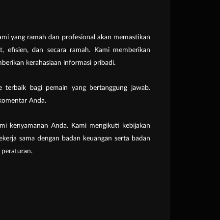
 kami yang ramah dan profesional akan memastikan
, efisien, dan secara ramah. Kami memberikan
erikan kerahasiaan informasi pribadi.
 terbaik bagi pemain yang bertanggung jawab.
 komentar Anda.
i kenyamanan Anda. Kami mengikuti kebijakan
bekerja sama dengan badan keuangan serta badan
 peraturan.