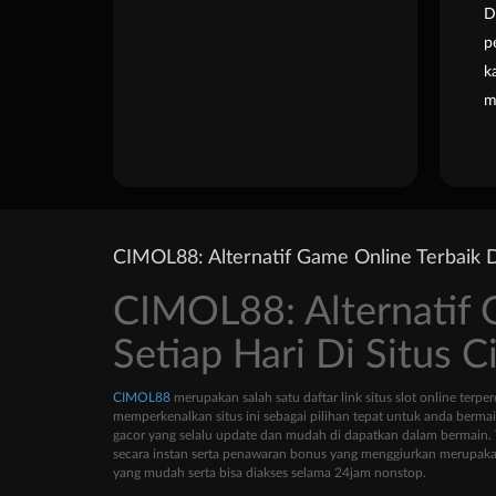
D
p
k
m
CIMOL88: Alternatif Game Online Terbaik D
CIMOL88: Alternatif 
Setiap Hari Di Situs 
CIMOL88
merupakan salah satu daftar link situs slot online terpe
memperkenalkan situs ini sebagai pilihan tepat untuk anda bermain
gacor yang selalu update dan mudah di dapatkan dalam bermain. 
secara instan serta penawaran bonus yang menggiurkan merupakan 
yang mudah serta bisa diakses selama 24jam nonstop.