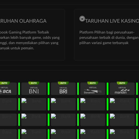
ARUHAN OLAHRAGA
TARUHAN LIVE KASIN
book Gaming Platform Terbaik
Platform Pilihan bagi perusahaan-
rkan lebih banyak game, odds yang
perusahaan terbaik di dunia, dengan
tinggi, dan menyediakan pilihan yang
pilihan variasi game terbanyak
banyak untuk pemain.