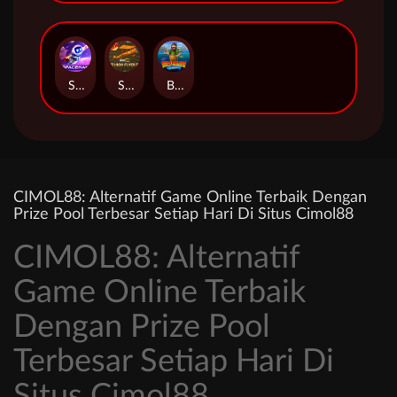
Spaceman
Slot88 High Flyer
Big Bass Crash
CIMOL88: Alternatif Game Online Terbaik Dengan
Prize Pool Terbesar Setiap Hari Di Situs Cimol88
CIMOL88: Alternatif
Game Online Terbaik
Dengan Prize Pool
Terbesar Setiap Hari Di
Situs Cimol88