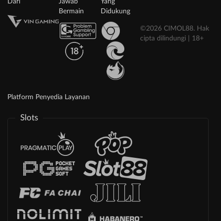
Dari
Jawab
Yang
Bermain
Didukung
©2026 CIMOL88. Hak
cipta dilindungi | 18+
Platform Penyedia Layanan
Slots