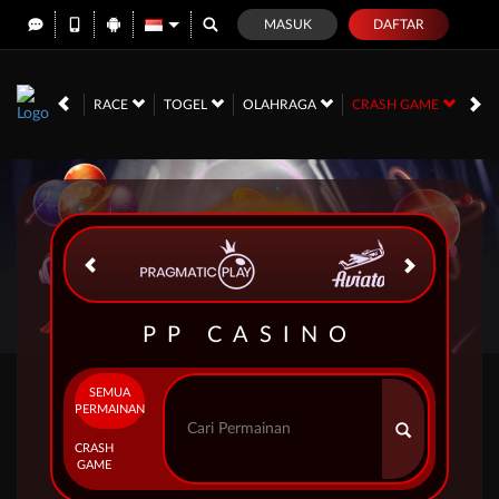
MASUK
DAFTAR
VE CASINO
RACE
TOGEL
OLAHRAGA
CRASH GAME
AR
PP CASINO
SEMUA
PERMAINAN
CRASH
GAME