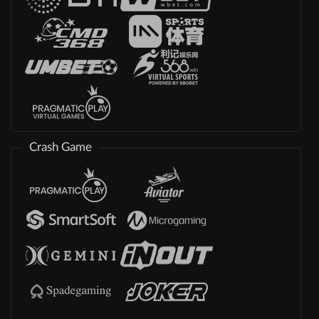
Crash Game